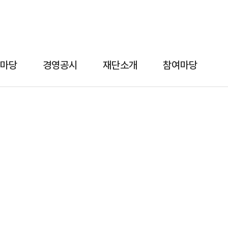
마당
경영공시
재단소개
참여마당
경영공시