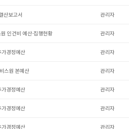
 결산보고서
관리자
원 인건비 예산·집행현황
관리자
 추가경정예산
관리자
서비스원 본예산
관리자
 추가경정예산
관리자
 추가경정예산
관리자
 추가경정예산
관리자