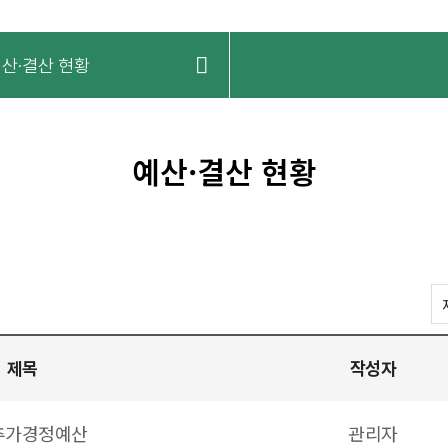
산·결산 현황
예산·결산 현황
제목
작성자
 추가경정예산
관리자