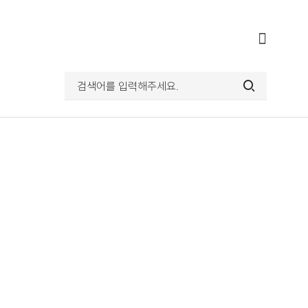
전체메뉴
열기
검색어를
입력해주세요.
검색