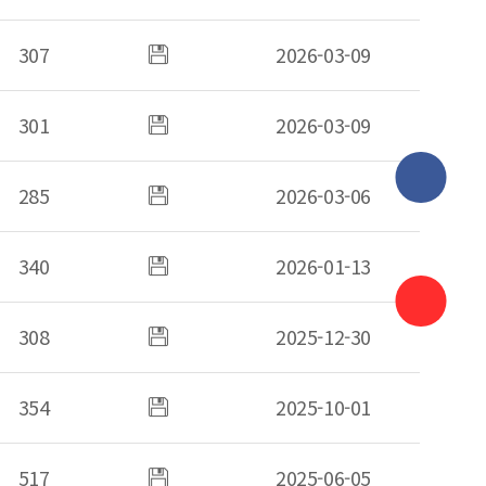
307
첨부파일
2026-03-09
있음
301
첨부파일
2026-03-09
있음
페이스북
285
첨부파일
2026-03-06
있음
바로가기
인스타그
340
첨부파일
2026-01-13
있음
바로가기
유튜브
308
첨부파일
2025-12-30
바로가기
있음
국민신문
354
첨부파일
2025-10-01
바로가기
있음
517
첨부파일
2025-06-05