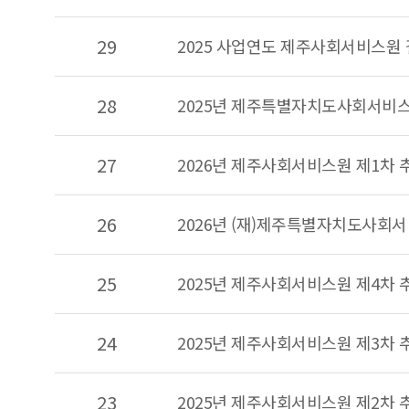
결산
현황
29
2025 사업연도 제주사회서비스원
:
번호,
28
제목,
2025년 제주특별자치도사회서비스
작성자,
조회수,
27
2026년 제주사회서비스원 제1차
첨부파일,
등록일에
따른
26
2026년 (재)제주특별자치도사회
게시글
목록
25
2025년 제주사회서비스원 제4차
24
2025년 제주사회서비스원 제3차
23
2025년 제주사회서비스원 제2차