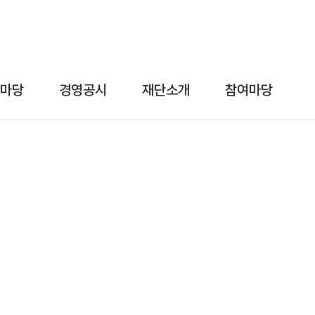
마당
경영공시
재단소개
참여마당
재단소개