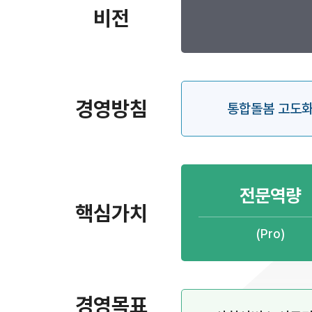
비전
경영방침
통합돌봄 고도
전문역량
핵심가치
(Pro)
경영목표