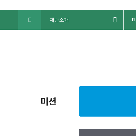
HOME
재단소개
미
미션