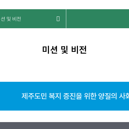
션 및 비전
미션 및 비전
제주도민 복지 증진을 위한 양질의 사