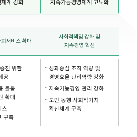
원체계 강화
지속가능경영체계 고도화
사회적책임 강화 및
사회서비스 확대
지속경영 혁신
 증진 위한
성과중심 조직 역량 및
제공
경영효율 관리역량 강화
용 돌봄
지속가능경영 관리 강화
원 확대
도민 동행 사회적가치
비스
확산체계 구축
 구축