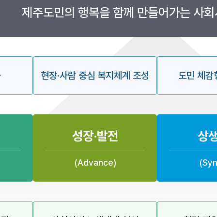
제주도민의 행복을 함께 만들어가는 사
화
현장·사람 중심 복지체계 조성
도민 체감
성장·발전
상
(Advance)
(Syn