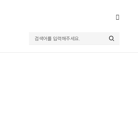
전체메뉴
열기
검색어를
입력해주세요.
검색