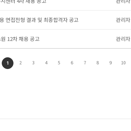
시센터 4차 채용 공고
관리자
채용 면접전형 결과 및 최종합격자 공고
관리자
원 12차 채용 공고
관리자
2
3
4
5
6
7
8
9
10
1