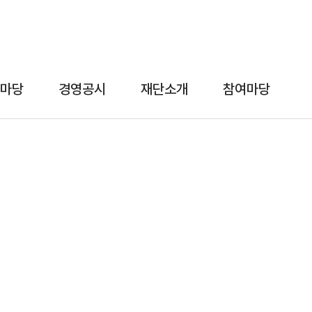
마당
경영공시
재단소개
참여마당
알림마당