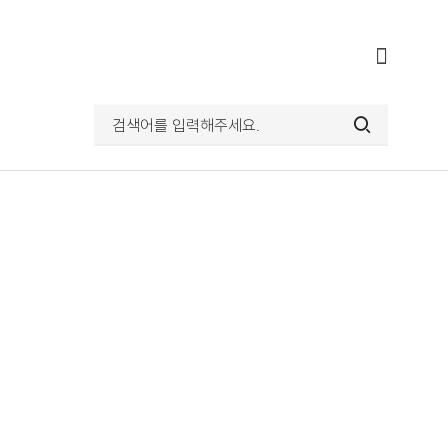
전체메뉴
열기
검색어를
입력해주세요.
검색