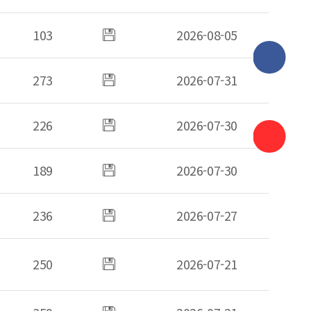
103
첨부파일
2026-08-05
있음
페이스북
273
첨부파일
2026-07-31
바로가기
있음
인스타그
226
첨부파일
2026-07-30
바로가기
유튜브
있음
바로가기
189
첨부파일
2026-07-30
국민신문
있음
바로가기
236
첨부파일
2026-07-27
있음
250
첨부파일
2026-07-21
있음
첨부파일