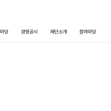
마당
경영공시
재단소개
참여마당
알림마당