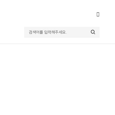
전체메뉴
열기
검색어를
입력해주세요.
검색