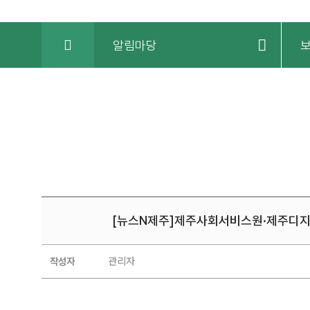
HOME
알림마당
[뉴스N제주]제주사회서비스원·제주디지
보도자료
관리자
작성자
|
[뉴스N제주]
제주사회서비스원