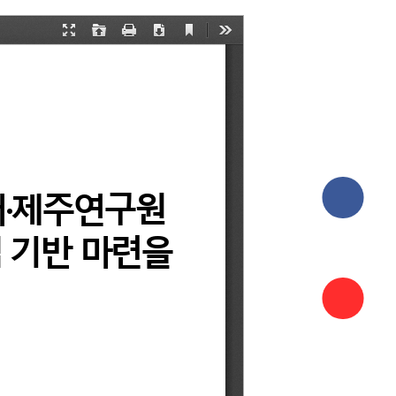
페이스북
바로가기
인스타그
바로가기
유튜브
바로가기
국민신문
바로가기