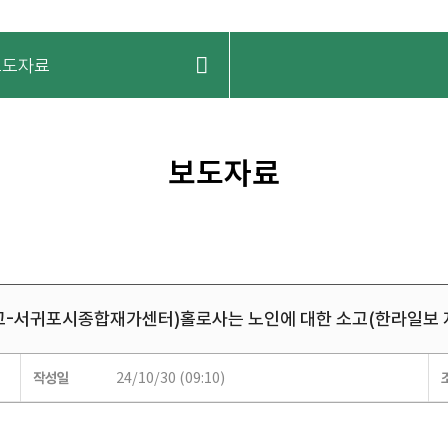
보도자료
보도자료
고-서귀포시종합재가센터)홀로사는 노인에 대한 소고(한라일보 
24/10/30 (09:10)
작성일