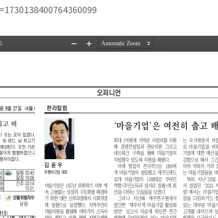
id=1730138400764360099