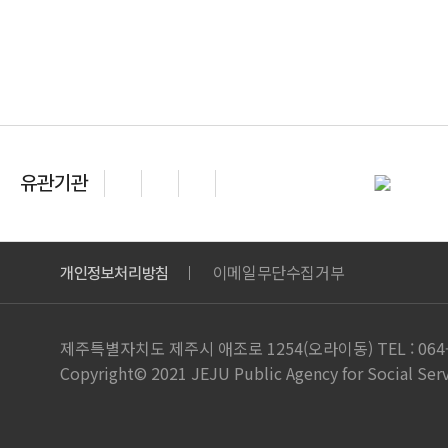
유관기관
이전
다음
일시정지
이메일무단수집거부
개인정보처리방침
제주특별자치도 제주시 애조로 1254(오라이동)
TEL : 06
Copyright© 2021 JEJU Public Agency for Social Se