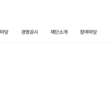
마당
경영공시
재단소개
참여마당
알림마당