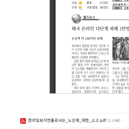
한라일보지면홀로사는_노인에_대한_소고.pdf
(1.1 MB)