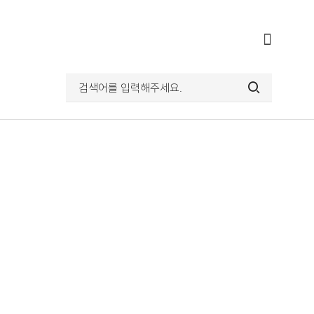
전체메뉴
열기
검색어를
입력해주세요.
검색