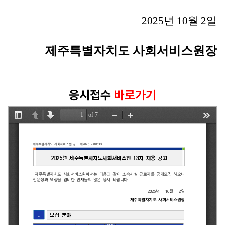
2025
년 10
월 2
일
제주특별자치도 사회서비스원장
응시접수
바로가기