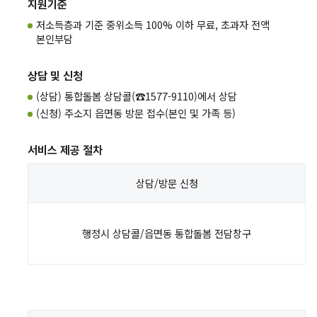
지원기준
저소득층과 기준 중위소득 100% 이하
무료
, 초과자 전액
본인부담
상담 및 신청
(상담) 통합돌봄 상담콜(☎1577-9110)에서 상담
(신청) 주소지 읍면동 방문 접수(본인 및 가족 등)
서비스 제공 절차
상담/방문
신청
행정시 상담콜/읍면동 통합돌봄 전담창구