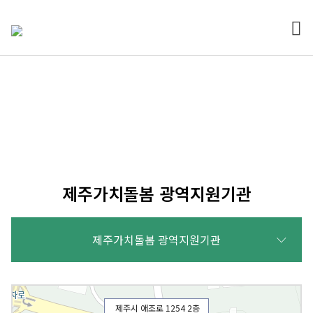
전체
열기
소속시설
제주가치돌봄 광역지원기관
제주가치돌봄 광역지원기관
제주시 애조로 1254 2층