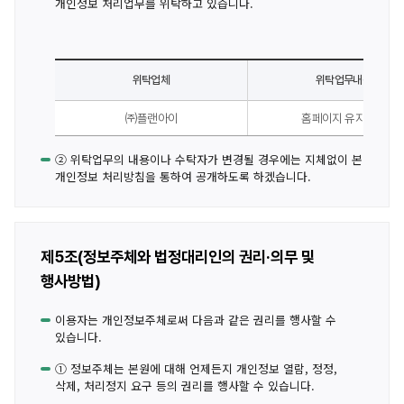
개인정보 처리업무를 위탁하고 있습니다.
위탁업체
위탁업무내용
개인정보
㈜플랜아이
홈페이지 유지보수
처리업무
위탁
② 위탁업무의 내용이나 수탁자가 변경될 경우에는 지체없이 본
위탁업체,
개인정보 처리방침을 통하여 공개하도록 하겠습니다.
위탁업무내용,
위탁개인정보
항목에
관한표
제5조(정보주체와 법정대리인의 권리·의무 및
입니다.
행사방법)
이용자는 개인정보주체로써 다음과 같은 권리를 행사할 수
있습니다.
① 정보주체는 본원에 대해 언제든지 개인정보 열람, 정정,
삭제, 처리정지 요구 등의 권리를 행사할 수 있습니다.