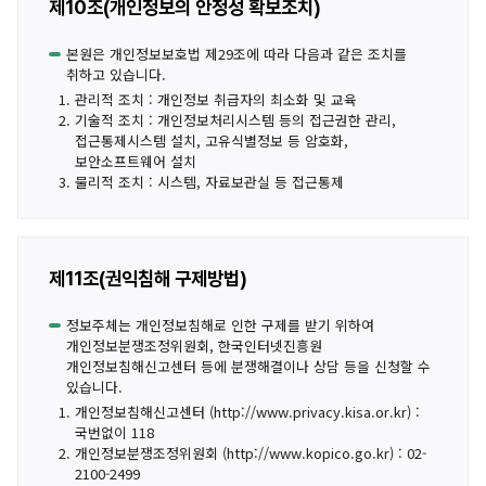
제10조(개인정보의 안정성 확보조치)
본원은 개인정보보호법 제29조에 따라 다음과 같은 조치를
취하고 있습니다.
관리적 조치 : 개인정보 취급자의 최소화 및 교육
기술적 조치 : 개인정보처리시스템 등의 접근권한 관리,
접근통제시스템 설치, 고유식별정보 등 암호화,
보안소프트웨어 설치
물리적 조치 : 시스템, 자료보관실 등 접근통제
제11조(권익침해 구제방법)
정보주체는 개인정보침해로 인한 구제를 받기 위하여
개인정보분쟁조정위원회, 한국인터넷진흥원
개인정보침해신고센터 등에 분쟁해결이나 상담 등을 신청할 수
있습니다.
개인정보침해신고센터 (http://www.privacy.kisa.or.kr) :
국번없이 118
개인정보분쟁조정위원회 (http://www.kopico.go.kr) : 02-
2100-2499