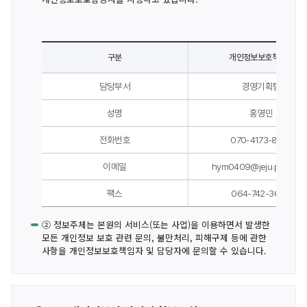
구분
개인정보보호책임자
개인정보
담당부서
경영기획팀
보호책임자
등
성명
홍영민
연락처
구분,
전화번호
070-4173-8621
개인정보보호책임자,
개인정보보호담당자
이메일
hym0409@jeju.pass.or.k
항목에
관한표
팩스
064-742-3600
입니다.
② 정보주체는 본원의 서비스(또는 사업)을 이용하면서 발생한
모든 개인정보 보호 관련 문의, 불만처리, 피해구제 등에 관한
사항을 개인정보보호책임자 및 담당자에 문의할 수 있습니다.