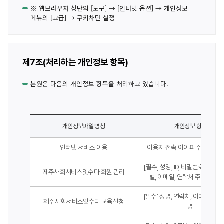
※ 웹브라우저 상단의 [도구] → [인터넷 옵션] → 개인정보
메뉴의 [고급] → 쿠키차단 설정
제7조(처리하는 개인정보 항목)
본원은 다음의 개인정보 항목을 처리하고 있습니다.
개인정보파일 명칭
개인정보 항목
개인정보
인터넷 서비스 이용
이용자 접속 아이피 주소, 방문
항목
개인정보파일
[필수] 성명, ID, 비밀번호, 생년월
제주사회서비스잇수다 회원 관리
명칭,
별, 이메일, 연락처 주소, 결제
개인정보
항목,
[필수] 성명, 연락처, 이메일, 주소
제주사회서비스잇수다 교육신청
처리
명
및
보유기간