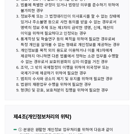
법률에 특별한 규정이 있거나 법령상 의무를 준수하기 위하여
불가피한 경우
정보주체 또는 그 법정대리인이 의사표시를 할 수 없는 상태에
있거나 주소불명 등으로 사전 동의를 받을 수 없는 경우로서
명백히 정보 주체 또는 제3자의 급박한 생명, 신체, 재산의
이익을 위하여 필요하다고 인정되는 경우
통계작성 및 학술연구 등의 목적을 위하여 필요한 경우로써
특정 개인을 알아볼 수 없는 형태로 개인정보를 제공하는 경우
개인정보를 목적 외의 용도로 이용하거나 이를 제3자에게
제공하지 아니하면 다른 법률에서 정하는 소관 업무를 수행할
수 없는 경우로서 보호위원회의 심의·의결을 거친 경우
조약, 그 밖의 국제협정의 이행을 위하여 외국정부 또는
국제기구에 제공하기 위하여 필요한 경우
범죄의 수사와 공소의 제기 및 유지를 위하여 필요한 경우
법원의 재판업무 수행을 위하여 필요한 경우
형(刑) 및 감호, 보호처분의 집행을 위하여 필요한 경우
제4조(개인정보처리의 위탁)
① 본원은 원활한 개인정보 업무처리를 위하여 다음과 같이