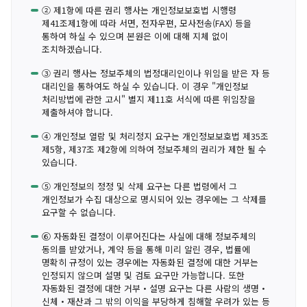
② 제1항에 따른 권리 행사는 개인정보보호법 시행령
제41조제1항에 따라 서면, 전자우편, 모사전송(FAX) 등을
통하여 하실 수 있으며 본원은 이에 대해 지체 없이
조치하겠습니다.
③ 권리 행사는 정보주체의 법정대리인이나 위임을 받은 자 등
대리인을 통하여도 하실 수 있습니다. 이 경우 "개인정보
처리방법에 관한 고시" 별지 제11호 서식에 따른 위임장을
제출하셔야 합니다.
④ 개인정보 열람 및 처리정지 요구는 개인정보보호법 제35조
제5항, 제37조 제2항에 의하여 정보주체의 권리가 제한 될 수
있습니다.
⑤ 개인정보의 정정 및 삭제 요구는 다른 법령에서 그
개인정보가 수집 대상으로 명시되어 있는 경우에는 그 삭제를
요구할 수 없습니다.
⑥ 자동화된 결정이 이루어진다는 사실에 대해 정보주체의
동의를 받았거나, 계약 등을 통해 미리 알린 경우, 법률에
명확히 규정이 있는 경우에는 자동화된 결정에 대한 거부는
인정되지 않으며 설명 및 검토 요구만 가능합니다.
또한
자동화된 결정에 대한 거부・설명 요구는 다른 사람의 생명・
신체・재산과 그 밖의 이익을 부당하게 침해할 우려가 있는 등