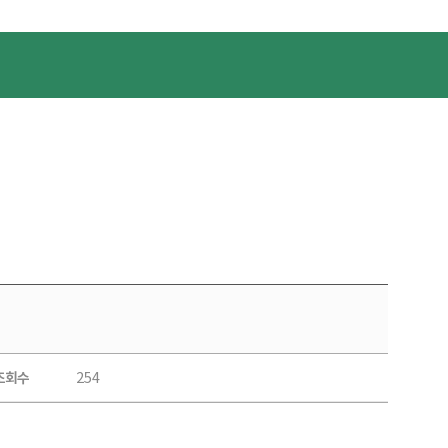
254
조회수