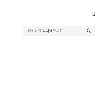
전체메뉴
열기
검색어를
입력해주세요.
검색