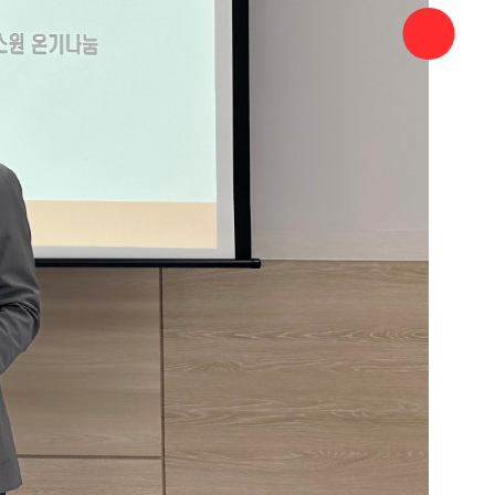
바로가기
유튜브
바로가기
국민신문
바로가기