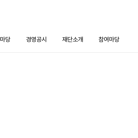
마당
경영공시
재단소개
참여마당
홍보마당