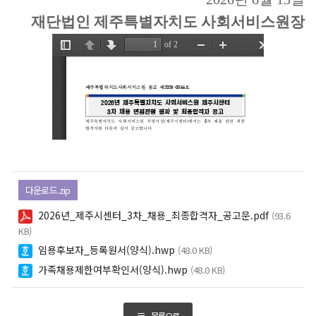
재단법인 제주특별자치도 사회서비스원장
다운로드.zip
2026년_제주시센터_3차_채용_최종합격자_공고문.pdf
(93.6
KB)
임용후보자_등록원서(양식).hwp
(48.0 KB)
가족채용제한여부확인서(양식).hwp
(48.0 KB)